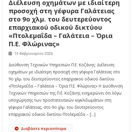
Διέλευση οχημάτων με ιδιαίτερη
προσοχή στη γέφυρα Γαλάτειας
στο 9ο χλμ. του δευτερεύοντος
επαρχιακού οδικού δικτύου
«Πτολεμαΐδα – Γαλάτεια – Όρια
Π.Ε. Φλώρινας»
13 Φεβρουαρίου 2026
Διεύθυνση Τεχνικών Υπηρεσιών Π.Ε. Κοζάνης: Διέλευση
οχημάτων με ιδιαίτερη προσοχή στη γέφυρα Γαλάτειας στο
9ο χλμ. του δευτερεύοντος επαρχιακού οδικού δικτύου
«Πτολεμαΐδα – Γαλάτεια – Όρια Π.Ε. Φλώρινας» Η Διεύθυνση
Τεχνικών Υπηρεσιών της Π.Ε. Κοζάνης ενημερώνει ότι λόγω
υποχώρησης των προστατευτικών κιγκλιδωμάτων στη
γέφυρα Γαλάτειας, στο 9ο χλμ. του δευτερεύοντος
επαρχιακού οδικού δικτύου Πτολεμαΐδα – […]
Διαβάστε περισσότερα