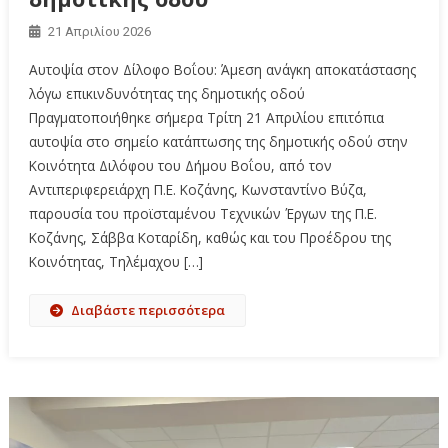
21 Απριλίου 2026
Αυτοψία στον Δίλοφο Βοΐου: Άμεση ανάγκη αποκατάστασης
λόγω επικινδυνότητας της δημοτικής οδού
Πραγματοποιήθηκε σήμερα Τρίτη 21 Απριλίου επιτόπια
αυτοψία στο σημείο κατάπτωσης της δημοτικής οδού στην
Κοινότητα Διλόφου του Δήμου Βοΐου, από τον
Αντιπεριφερειάρχη Π.Ε. Κοζάνης, Κωνσταντίνο Βύζα,
παρουσία του προϊσταμένου Τεχνικών Έργων της Π.Ε.
Κοζάνης, Σάββα Κοταρίδη, καθώς και του Προέδρου της
Κοινότητας, Τηλέμαχου […]
Διαβάστε περισσότερα