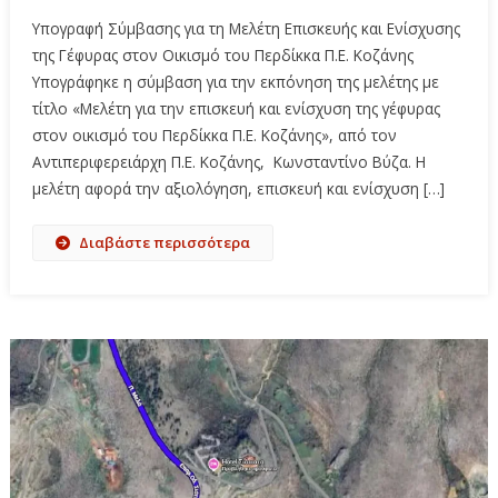
Υπογραφή Σύμβασης για τη Μελέτη Επισκευής και Ενίσχυσης
της Γέφυρας στον Οικισμό του Περδίκκα Π.Ε. Κοζάνης
Υπογράφηκε η σύμβαση για την εκπόνηση της μελέτης με
τίτλο «Μελέτη για την επισκευή και ενίσχυση της γέφυρας
στον οικισμό του Περδίκκα Π.Ε. Κοζάνης», από τον
Αντιπεριφερειάρχη Π.Ε. Κοζάνης, Κωνσταντίνο Βύζα. Η
μελέτη αφορά την αξιολόγηση, επισκευή και ενίσχυση […]
Διαβάστε περισσότερα