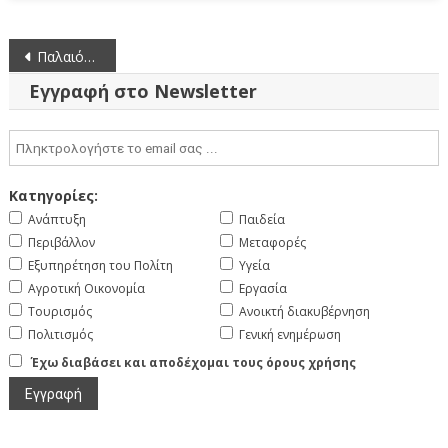
Πλοήγηση
Παλαιότερα άρθρα
άρθρων
Εγγραφή στο Newsletter
Κατηγορίες:
Ανάπτυξη
Παιδεία
Περιβάλλον
Μεταφορές
Εξυπηρέτηση του Πολίτη
Υγεία
Αγροτική Οικονομία
Εργασία
Τουρισμός
Ανοικτή διακυβέρνηση
Πολιτισμός
Γενική ενημέρωση
Έχω διαβάσει και αποδέχομαι τους όρους χρήσης