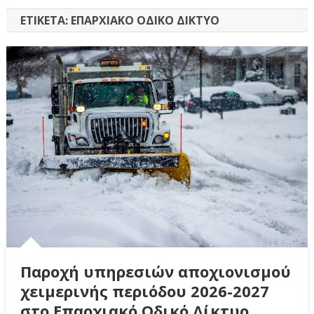
ΕΤΙΚΈΤΑ:
ΕΠΑΡΧΙΑΚΌ ΟΔΙΚΌ ΔΊΚΤΥΟ
Παροχή υπηρεσιών αποχιονισμού
χειμερινής περιόδου 2026-2027
στο Επαρχιακό Οδικό Δίκτυο