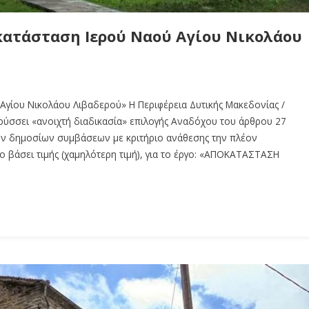
κατάσταση Ιερού Ναού Αγίου Νικολάου
Αγίου Νικολάου Λιβαδερού» Η Περιφέρεια Δυτικής Μακεδονίας /
ρύσσει «ανοιχτή διαδικασία» επιλογής Αναδόχου του άρθρου 27
ών δημοσίων συμβάσεων με κριτήριο ανάθεσης την πλέον
άσει τιμής (χαμηλότερη τιμή), για το έργο: «ΑΠΟΚΑΤΑΣΤΑΣΗ