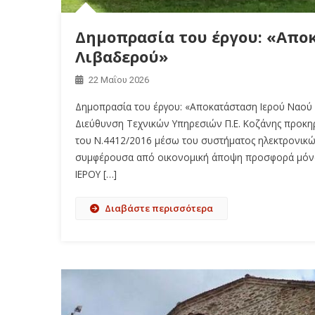
Δημοπρασία του έργου: «Απο
Λιβαδερού»
22 Μαΐου 2026
Δημοπρασία του έργου: «Αποκατάσταση Ιερού Ναού 
Διεύθυνση Τεχνικών Υπηρεσιών Π.Ε. Κοζάνης προκη
του Ν.4412/2016 μέσω του συστήματος ηλεκτρονικ
συμφέρουσα από οικονομική άποψη προσφορά μόνο β
ΙΕΡΟΥ […]
Διαβάστε περισσότερα