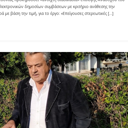
ηλεκτρονικών δημοσίων συμβάσεων με κριτήριο ανάθεσης την
ε βάση την τιμή, για το έργο: «Επείγουσες στερεωτικές […]