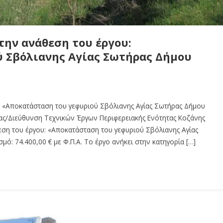
την ανάθεση του έργου:
 Σβόλιανης Αγίας Σωτήρας Δήμου
: «Αποκατάσταση του γεφυριού Σβόλιανης Αγίας Σωτήρας Δήμου
ίας/Διεύθυνση Τεχνικών Έργων Περιφερειακής Ενότητας Κοζάνης
εση του έργου: «Αποκατάσταση του γεφυριού Σβόλιανης Αγίας
ό: 74.400,00 € με Φ.Π.Α. Το έργο ανήκει στην κατηγορία […]