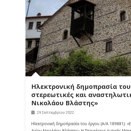
Ηλεκτρονική δημοπρασία του 
στερεωτικές και αναστηλωτικ
Νικολάου Βλάστης»
29 Σεπτεμβρίου 2022
Ηλεκτρονική δημοπρασία του έργου (Α/Α 189881): «Ε
Αγίου Νικολάου Βλάστης» Η Περιφέρεια Δυτικής Μακ