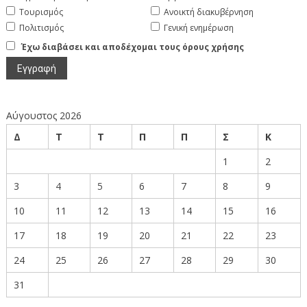
Τουρισμός
Ανοικτή διακυβέρνηση
Πολιτισμός
Γενική ενημέρωση
Έχω διαβάσει και αποδέχομαι τους όρους χρήσης
Αύγουστος 2026
Δ
Τ
Τ
Π
Π
Σ
Κ
1
2
3
4
5
6
7
8
9
10
11
12
13
14
15
16
17
18
19
20
21
22
23
24
25
26
27
28
29
30
31