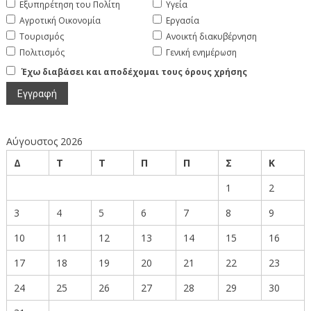
Εξυπηρέτηση του Πολίτη
Υγεία
Αγροτική Οικονομία
Εργασία
Τουρισμός
Ανοικτή διακυβέρνηση
Πολιτισμός
Γενική ενημέρωση
Έχω διαβάσει και αποδέχομαι τους όρους χρήσης
Αύγουστος 2026
Δ
Τ
Τ
Π
Π
Σ
Κ
1
2
3
4
5
6
7
8
9
10
11
12
13
14
15
16
17
18
19
20
21
22
23
24
25
26
27
28
29
30