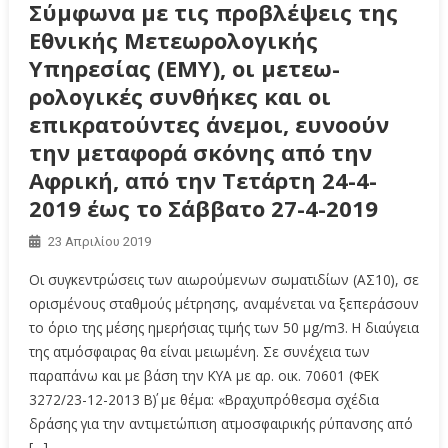
Σύμφωνα με τις προβλέψεις της
Εθνικής Μετεωρολογικής
Υπηρεσίας (ΕΜΥ), οι μετεω-
ρολογικές συνθήκες και οι
επικρατούντες άνεμοι, ευνοούν
την μεταφορά σκόνης από την
Αφρική, από την Τετάρτη 24-4-
2019 έως το Σάββατο 27-4-2019
23 Απριλίου 2019
Οι συγκεντρώσεις των αιωρούμενων σωματιδίων (ΑΣ10), σε
ορισμένους σταθμούς μέτρησης, αναμένεται να ξεπεράσουν
το όριο της μέσης ημερήσιας τιμής των 50 μg/m3. Η διαύγεια
της ατμόσφαιρας θα είναι μειωμένη. Σε συνέχεια των
παραπάνω και με βάση την ΚΥΑ με αρ. οικ. 70601 (ΦΕΚ
3272/23-12-2013 Β΄) με θέμα: «Βραχυπρόθεσμα σχέδια
δράσης για την αντιμετώπιση ατμοσφαιρικής ρύπανσης από
[…]