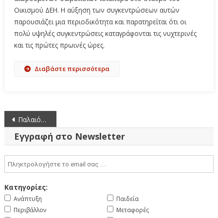
Οικισμού ΔΕΗ. Η αύξηση των συγκεντρώσεων αυτών
παρουσιάζει μια περιοδικότητα και παρατηρείται ότι οι
πολύ υψηλές συγκεντρώσεις καταγράφονται τις νυχτερινές
και τις πρώτες πρωινές ώρες.
Διαβάστε περισσότερα
Πλοήγηση
Παλαιότερα άρθρα
άρθρων
Εγγραφή στο Newsletter
Κατηγορίες:
Ανάπτυξη
Παιδεία
Περιβάλλον
Μεταφορές