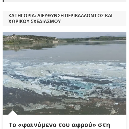
ΚΑΤΗΓΟΡΊΑ:
ΔΙΕΎΘΥΝΣΗ ΠΕΡΙΒΆΛΛΟΝΤΟΣ ΚΑΙ
ΧΩΡΙΚΟΎ ΣΧΕΔΙΑΣΜΟΎ
Το «φαινόμενο του αφρού» στη