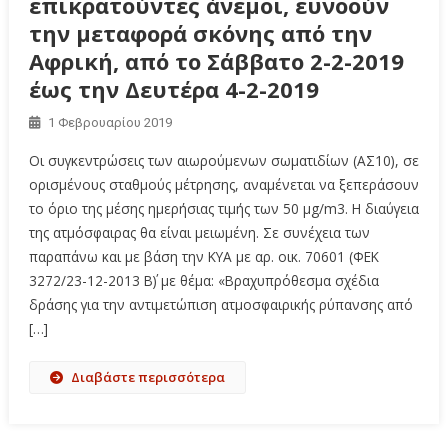
επικρατούντες άνεμοι, ευνοούν
την μεταφορά σκόνης από την
Αφρική, από το Σάββατο 2-2-2019
έως την Δευτέρα 4-2-2019
1 Φεβρουαρίου 2019
Οι συγκεντρώσεις των αιωρούμενων σωματιδίων (ΑΣ10), σε
ορισμένους σταθμούς μέτρησης, αναμένεται να ξεπεράσουν
το όριο της μέσης ημερήσιας τιμής των 50 μg/m3. Η διαύγεια
της ατμόσφαιρας θα είναι μειωμένη. Σε συνέχεια των
παραπάνω και με βάση την ΚΥΑ με αρ. οικ. 70601 (ΦΕΚ
3272/23-12-2013 Β΄) με θέμα: «Βραχυπρόθεσμα σχέδια
δράσης για την αντιμετώπιση ατμοσφαιρικής ρύπανσης από
[…]
Διαβάστε περισσότερα